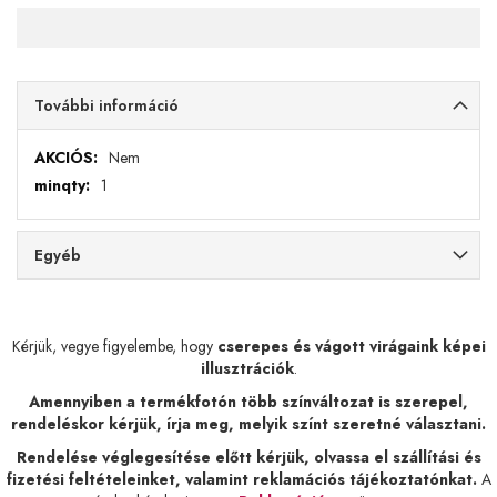
További információ
További
Nem
információ
1
Egyéb
Kérjük, vegye figyelembe, hogy
cserepes és vágott virágaink képei
illusztrációk
.
Amennyiben a termékfotón több színváltozat is szerepel,
rendeléskor kérjük, írja meg, melyik színt szeretné választani.
Rendelése véglegesítése előtt kérjük, olvassa el szállítási és
fizetési feltételeinket, valamint reklamációs tájékoztatónkat.
A