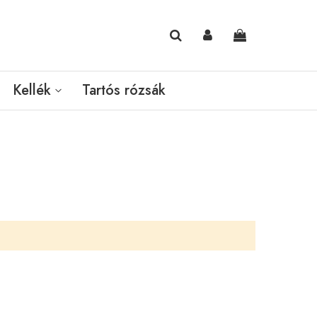
Kosaram
Kellék
Tartós rózsák