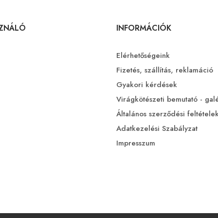
SZNÁLÓ
INFORMÁCIÓK
Elérhetőségeink
Fizetés, szállítás, reklamáció
Gyakori kérdések
Virágkötészeti bemutató - gal
Általános szerződési feltétele
Adatkezelési Szabályzat
Impresszum