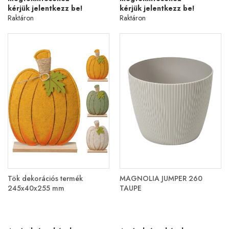
kérjük jelentkezz be!
kérjük jelentkezz be!
Raktáron
Raktáron
Tök dekorációs termék
MAGNOLIA JUMPER 260
245x40x255 mm
TAUPE