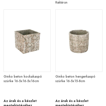
Raktáron
Ginko beton kockakaspó
Ginko beton hengerkaspó
szürke 16-5x16-5x16cm
szürke 16-5x15-8cm
Az árak és a készlet
Az árak és a készlet
megtekintéséhez
megtekintéséhez