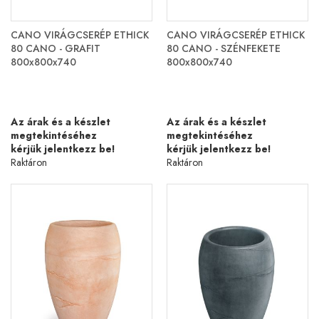
CANO VIRÁGCSERÉP ETHICK
CANO VIRÁGCSERÉP ETHICK
80 CANO - GRAFIT
80 CANO - SZÉNFEKETE
800x800x740
800x800x740
Az árak és a készlet
Az árak és a készlet
megtekintéséhez
megtekintéséhez
kérjük jelentkezz be!
kérjük jelentkezz be!
Raktáron
Raktáron