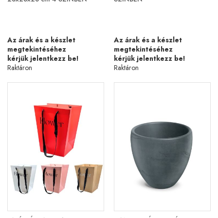
Az árak és a készlet
Az árak és a készlet
megtekintéséhez
megtekintéséhez
kérjük jelentkezz be!
kérjük jelentkezz be!
Raktáron
Raktáron