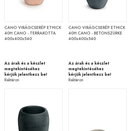
CANO VIRÁGCSERÉP ETHICK
CANO VIRÁGCSERÉP ETHICK
40H CANO - TERRAKOTTA
40H CANO - BETONSZÜRKE
400x400x540
400x400x540
Az árak és a készlet
Az árak és a készlet
megtekintéséhez
megtekintéséhez
kérjük jelentkezz be!
kérjük jelentkezz be!
Raktáron
Raktáron