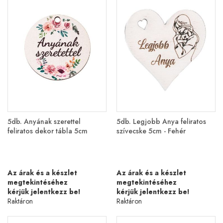
5db. Anyának szerettel
5db. Legjobb Anya feliratos
feliratos dekor tábla 5cm
szívecske 5cm - Fehér
Az árak és a készlet
Az árak és a készlet
megtekintéséhez
megtekintéséhez
kérjük jelentkezz be!
kérjük jelentkezz be!
Raktáron
Raktáron