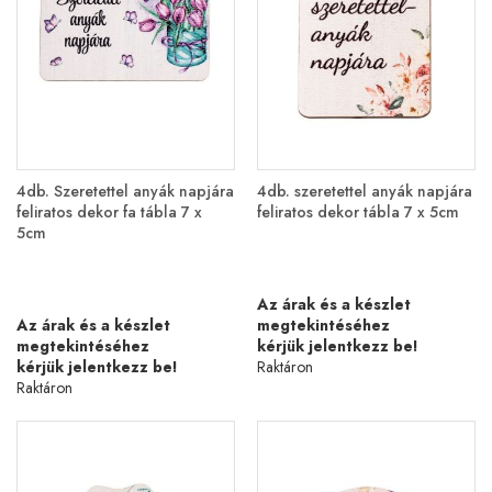
4db. Szeretettel anyák napjára
4db. szeretettel anyák napjára
feliratos dekor fa tábla 7 x
feliratos dekor tábla 7 x 5cm
5cm
Az árak és a készlet
Az árak és a készlet
megtekintéséhez
megtekintéséhez
kérjük jelentkezz be!
kérjük jelentkezz be!
Raktáron
Raktáron