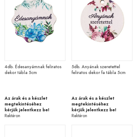
4db. Édesanyámnak feliratos
5db. Anyának szeretettel
dekor tábla 5cm
feliratos dekor fa tábla 5cm
Az árak és a készlet
Az árak és a készlet
megtekintéséhez
megtekintéséhez
kérjük jelentkezz be!
kérjük jelentkezz be!
Raktáron
Raktáron