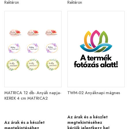
Raktáron
Raktáron
MATRICA 12 db- Anyák napja-
TWM-02 Anyáknapi mágnes
KEREK 4 cm MATRICA2
Az árak és a készlet
Az árak és a készlet
megtekintéséhez
megtekintéséhez
kérjük jelentkezz be!