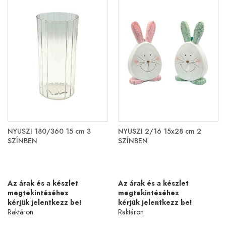
NYUSZI 180/360 15 cm 3
NYUSZI 2/16 15x28 cm 2
SZÍNBEN
SZÍNBEN
Az árak és a készlet
Az árak és a készlet
megtekintéséhez
megtekintéséhez
kérjük jelentkezz be!
kérjük jelentkezz be!
Raktáron
Raktáron