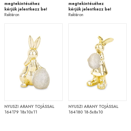
megtekintéséhez
megtekintéséhez
kérjük jelentkezz be!
kérjük jelentkezz be!
Raktáron
Raktáron
NYUSZI ARANY TOJÁSSAL
NYUSZI ARANY TOJÁSSAL
164179 18x10x11
164180 18-5x8x10