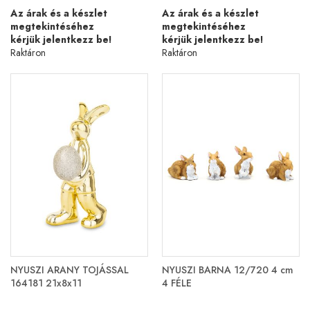
Az árak és a készlet
Az árak és a készlet
megtekintéséhez
megtekintéséhez
kérjük jelentkezz be!
kérjük jelentkezz be!
Raktáron
Raktáron
NYUSZI ARANY TOJÁSSAL
NYUSZI BARNA 12/720 4 cm
164181 21x8x11
4 FÉLE