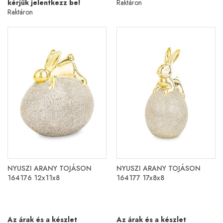
kérjük jelentkezz be!
Raktáron
Raktáron
NYUSZI ARANY TOJÁSON
NYUSZI ARANY TOJÁSON
164176 12x11x8
164177 17x8x8
Az árak és a készlet
Az árak és a készlet