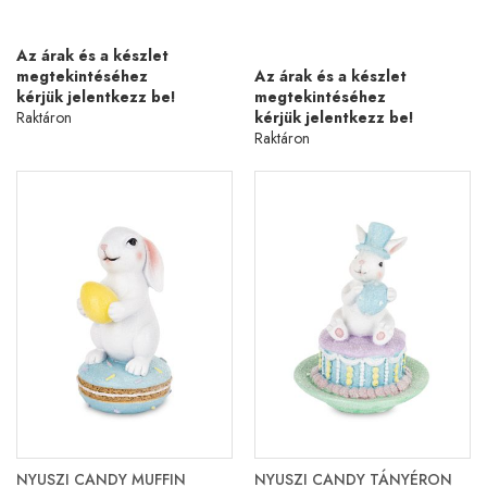
Az árak és a készlet
megtekintéséhez
Az árak és a készlet
kérjük jelentkezz be!
megtekintéséhez
Raktáron
kérjük jelentkezz be!
Raktáron
NYUSZI CANDY MUFFIN
NYUSZI CANDY TÁNYÉRON