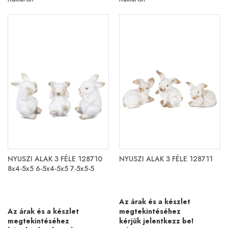
NYUSZI ALAK 3 FÉLE 128710
NYUSZI ALAK 3 FÉLE 128711
8x4-5x5 6-5x4-5x5 7-5x5-5
Az árak és a készlet
Az árak és a készlet
megtekintéséhez
megtekintéséhez
kérjük jelentkezz be!