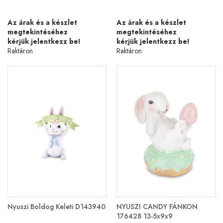
Az árak és a készlet
Az árak és a készlet
megtekintéséhez
megtekintéséhez
kérjük jelentkezz be!
kérjük jelentkezz be!
Raktáron
Raktáron
Nyuszi Boldog Keleti D143940
NYUSZI CANDY FÁNKON
176428 13-5x9x9