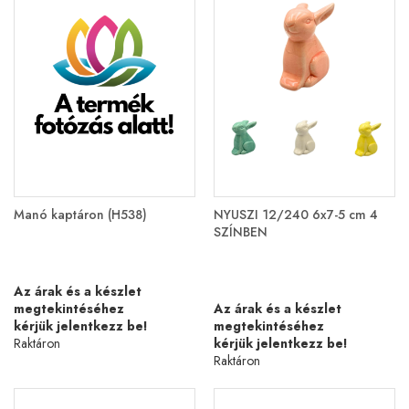
Manó kaptáron (H538)
NYUSZI 12/240 6x7-5 cm 4
SZÍNBEN
Az árak és a készlet
megtekintéséhez
Az árak és a készlet
kérjük jelentkezz be!
megtekintéséhez
Raktáron
kérjük jelentkezz be!
Raktáron