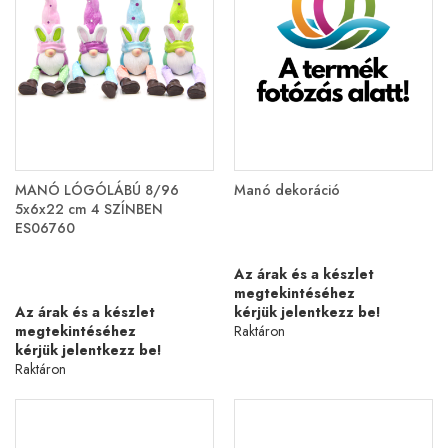
MANÓ LÓGÓLÁBÚ 8/96
Manó dekoráció
5x6x22 cm 4 SZÍNBEN
ES06760
Az árak és a készlet
megtekintéséhez
Az árak és a készlet
kérjük jelentkezz be!
megtekintéséhez
Raktáron
kérjük jelentkezz be!
Raktáron