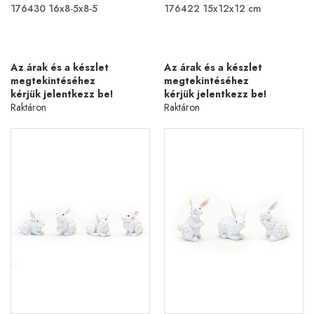
176430 16x8-5x8-5
176422 15x12x12 cm
Az árak és a készlet
Az árak és a készlet
megtekintéséhez
megtekintéséhez
kérjük jelentkezz be!
kérjük jelentkezz be!
Raktáron
Raktáron